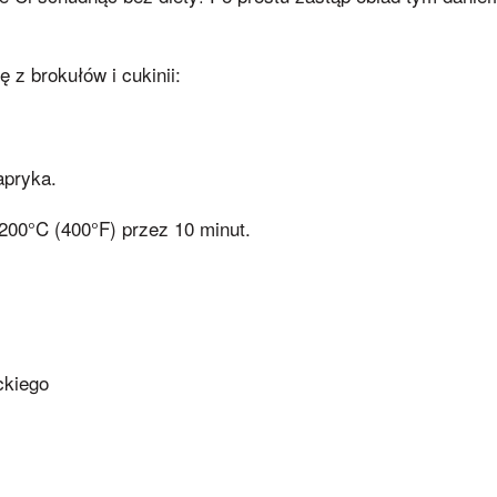
 z brokułów i cukinii:
apryka.
200°C (400°F) przez 10 minut.
ckiego