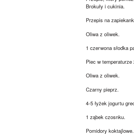
Brokuły i cukinia.
Przepis na zapiekankę
Oliwa z oliwek.
1 czerwona słodka p
Piec w temperaturze 
Oliwa z oliwek.
Czarny pieprz.
4-5 łyżek jogurtu gre
1 ząbek czosnku.
Pomidory koktajlowe.