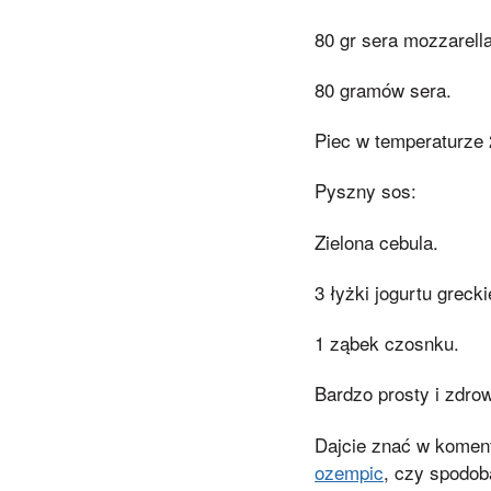
80 gr sera mozzarella
80 gramów sera.
Piec w temperaturze 
Pyszny sos:
Zielona cebula.
3 łyżki jogurtu grecki
1 ząbek czosnku.
Bardzo prosty i zdro
Dajcie znać w komen
ozempic
, czy spodob