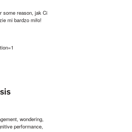
r some reason, jak Ci
zie mi bardzo miło!
tion=1
sis
nagement, wondering,
gnitive performance,